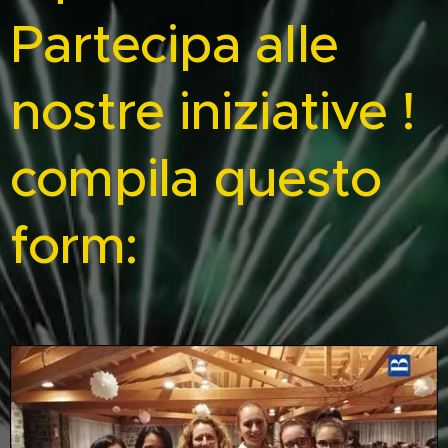
Partecipa alle
nostre iniziative !
compila questo
form: