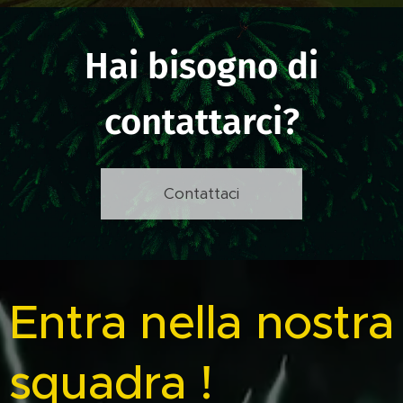
Hai bisogno di
contattarci?
Contattaci
Entra nella nostra
squadra !