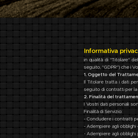
Informativa priva
in qualità di "Titolare" 
seguito, "GDPR") che i Vos
1. Oggetto del Trattam
Il Titolare tratta i dati
seguito di contratti per la
2. Finalità del trattame
I Vostri dati personali so
Finalità di Servizio:
- Concludere i contratti per
- Adempiere agli obblighi c
- Adempiere agli obblighi 