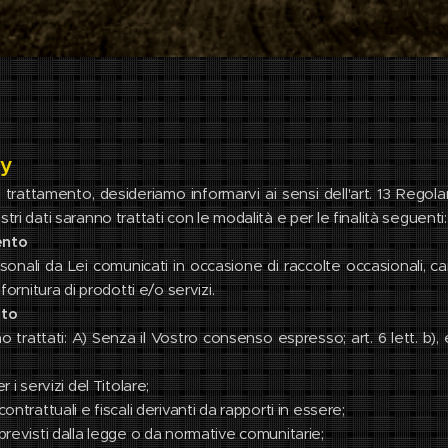
cy
del trattamento, desideriamo informarvi ai sensi dell'art. 13 Rego
tri dati saranno trattati con le modalità e per le finalità seguenti:
ento
 personali da Lei comunicati in occasione di raccolte occasionali,
 fornitura di prodotti e/o servizi.
nto
no trattati: A) Senza il Vostro consenso espresso; art. 6 lett. b)
 i servizi del Titolare;
ontrattuali e fiscali derivanti da rapporti in essere;
previsti dalla legge o da normative comunitarie;