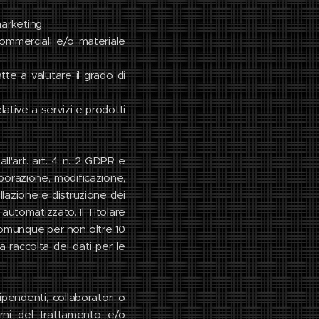
marketing:
commerciali e/o materiale
tte a valutare il grado di
ative a servizi e prodotti
ll'art. art. 4 n. 2 GDPR e
borazione, modificazione,
llazione e distruzione dei
automatizzato. Il Titolare
 comunque per non oltre 10
a raccolta dei dati per le
dipendenti, collaboratori o
terni del trattamento e/o