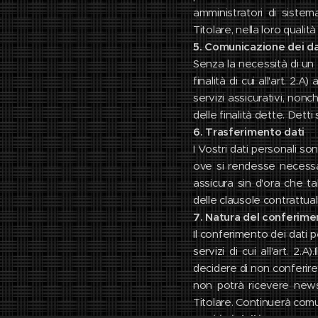
amministratori di sistem
Titolare, nella loro qualit
5. Comunicazione dei da
Senza la necessità di un 
finalità di cui all'art. 2.
servizi assicurativi, non
delle finalità dette. Detti
6. Trasferimento dati
I Vostri dati personali son
ove si rendesse necessari
assicura sin d'ora che ta
delle clausole contrattua
7. Natura del conferime
Il conferimento dei dati pe
servizi di cui all'art. 2.
decidere di non conferire 
non potrà ricevere newsle
Titolare. Continuerà comunq