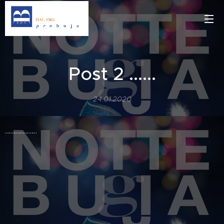
Post 2 ......
24.01.2020
.......................